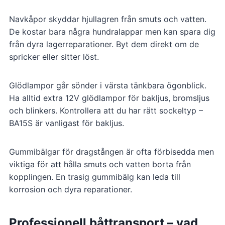
Navkåpor skyddar hjullagren från smuts och vatten.
De kostar bara några hundralappar men kan spara dig
från dyra lagerreparationer. Byt dem direkt om de
spricker eller sitter löst.
Glödlampor går sönder i värsta tänkbara ögonblick.
Ha alltid extra 12V glödlampor för bakljus, bromsljus
och blinkers. Kontrollera att du har rätt sockeltyp –
BA15S är vanligast för bakljus.
Gummibälgar för dragstången är ofta förbisedda men
viktiga för att hålla smuts och vatten borta från
kopplingen. En trasig gummibälg kan leda till
korrosion och dyra reparationer.
Professionell båttransport – vad