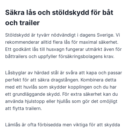
Säkra lås och stöldskydd för båt
och trailer
Stöldskydd är tyvärr nödvändigt i dagens Sverige. Vi
rekommenderar alltid flera lås för maximal säkerhet.
Ett godkänt lås till husvagn fungerar utmärkt även för
båttrailers och uppfyller försäkringsbolagens krav.
Låsbyglar av härdad stål är svåra att kapa och passar
perfekt för att säkra dragstången. Kombinera detta
med ett huvlås som skydder kopplingen och du har
ett grundläggande skydd. För extra säkerhet kan du
använda hjulstopp eller hjullås som gör det omöjligt
att flytta trailern.
Lämlås är ofta förbisedda men viktiga för att skydda