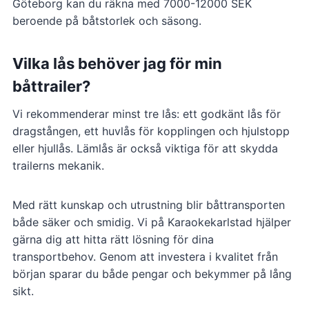
Göteborg kan du räkna med 7000-12000 SEK
beroende på båtstorlek och säsong.
Vilka lås behöver jag för min
båttrailer?
Vi rekommenderar minst tre lås: ett godkänt lås för
dragstången, ett huvlås för kopplingen och hjulstopp
eller hjullås. Lämlås är också viktiga för att skydda
trailerns mekanik.
Med rätt kunskap och utrustning blir båttransporten
både säker och smidig. Vi på Karaokekarlstad hjälper
gärna dig att hitta rätt lösning för dina
transportbehov. Genom att investera i kvalitet från
början sparar du både pengar och bekymmer på lång
sikt.