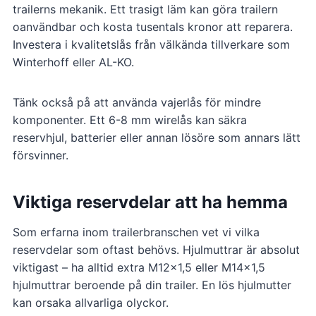
trailerns mekanik. Ett trasigt läm kan göra trailern
oanvändbar och kosta tusentals kronor att reparera.
Investera i kvalitetslås från välkända tillverkare som
Winterhoff eller AL-KO.
Tänk också på att använda vajerlås för mindre
komponenter. Ett 6-8 mm wirelås kan säkra
reservhjul, batterier eller annan lösöre som annars lätt
försvinner.
Viktiga reservdelar att ha hemma
Som erfarna inom trailerbranschen vet vi vilka
reservdelar som oftast behövs. Hjulmuttrar är absolut
viktigast – ha alltid extra M12x1,5 eller M14x1,5
hjulmuttrar beroende på din trailer. En lös hjulmutter
kan orsaka allvarliga olyckor.