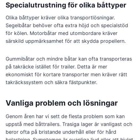
Specialutrustning för olika båttyper
Olika båttyper kräver olika transportlösningar.
Segelbåtar behöver ofta extra höjd och specialstöd
för kölen. Motorbåtar med utombordare kräver
särskild uppmärksamhet för att skydda propellern.
Gummibåtar och mindre båtar kan ofta transporteras
på takräcke istället för trailer. Detta är mer
ekonomiskt för kortare transporter men kräver rätt
takräckssystem och säkra fästpunkter.
Vanliga problem och lösningar
Genom åren har vi sett de flesta problem som kan
uppstå med båttrailers. Trasiga lager är vanligast och
beror ofta på bristande underhåll eller för hård
belastning. Symptomen är ovanliga ljud eller att hjulet