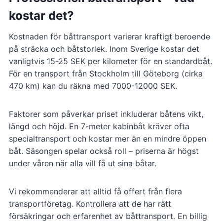
kostar det?
Kostnaden för båttransport varierar kraftigt beroende
på sträcka och båtstorlek. Inom Sverige kostar det
vanligtvis 15-25 SEK per kilometer för en standardbåt.
För en transport från Stockholm till Göteborg (cirka
470 km) kan du räkna med 7000-12000 SEK.
Faktorer som påverkar priset inkluderar båtens vikt,
längd och höjd. En 7-meter kabinbåt kräver ofta
specialtransport och kostar mer än en mindre öppen
båt. Säsongen spelar också roll – priserna är högst
under våren när alla vill få ut sina båtar.
Vi rekommenderar att alltid få offert från flera
transportföretag. Kontrollera att de har rätt
försäkringar och erfarenhet av båttransport. En billig