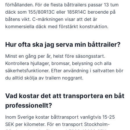
förhållanden. För de flesta båttrailers passar 13 tum
däck som 155/80R13C eller 185R14C beroende på
båtens vikt. C-märkningen visar att det är
kommersiella däck med förstärkt konstruktion.
Hur ofta ska jag serva min båttrailer?
Minst en gång per år, helst före säsongsstart.
Kontrollera hjullager, bromsar, belysning och alla
säkerhetsfunktioner. Efter användning i saltvatten bör
du alltid skölja av trailern noggrant.
Vad kostar det att transportera en båt
professionellt?
Inom Sverige kostar båttransport vanligtvis 15-25
SEK per kilometer. För en transport Stockholm-