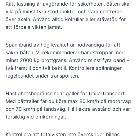
Rätt lastning är avgörande för säkerheten. Båten ska
vila på minst fyra stödpunkter och vara centrerad
över axeln. Använd alltid kölrullar eller stävstöd för
att fördela vikten jämnt.
Spännband av hög kvalitet är nödvändiga för att
säkra båten. Vi rekommenderar bandstroppar med
minst 2000 kg brottgräns. Använd minst fyra band –
två framtill och två baktill. Kontrollera spänningen
regelbundet under transporten.
Hastighetsbegränsningar gäller för trailertransport.
Med båttrailer får du köra max 80 km/h på motorväg
och 70 km/h på landsväg. Håll extra avstånd och var
försiktig vid omkörningar.
Kontrollera att totalvikten inte överskrider bilens