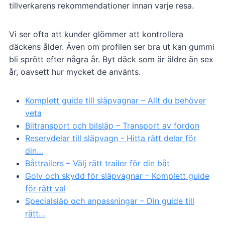
tillverkarens rekommendationer innan varje resa.
Vi ser ofta att kunder glömmer att kontrollera
däckens ålder. Även om profilen ser bra ut kan gummi
bli sprött efter några år. Byt däck som är äldre än sex
år, oavsett hur mycket de använts.
Komplett guide till släpvagnar – Allt du behöver
veta
Biltransport och bilsläp – Transport av fordon
Reservdelar till släpvagn - Hitta rätt delar för
din…
Båttrailers – Välj rätt trailer för din båt
Golv och skydd för släpvagnar – Komplett guide
för rätt val
Specialsläp och anpassningar – Din guide till
rätt…