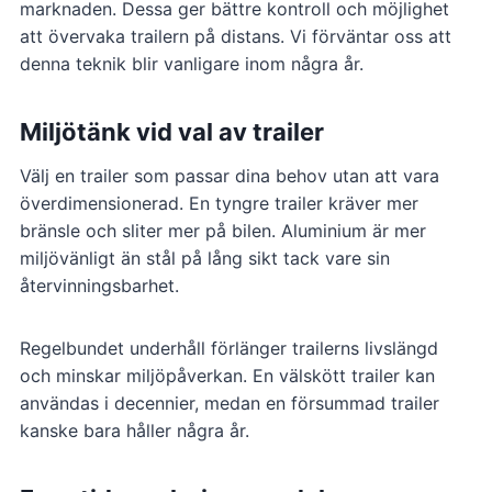
marknaden. Dessa ger bättre kontroll och möjlighet
att övervaka trailern på distans. Vi förväntar oss att
denna teknik blir vanligare inom några år.
Miljötänk vid val av trailer
Välj en trailer som passar dina behov utan att vara
överdimensionerad. En tyngre trailer kräver mer
bränsle och sliter mer på bilen. Aluminium är mer
miljövänligt än stål på lång sikt tack vare sin
återvinningsbarhet.
Regelbundet underhåll förlänger trailerns livslängd
och minskar miljöpåverkan. En välskött trailer kan
användas i decennier, medan en försummad trailer
kanske bara håller några år.