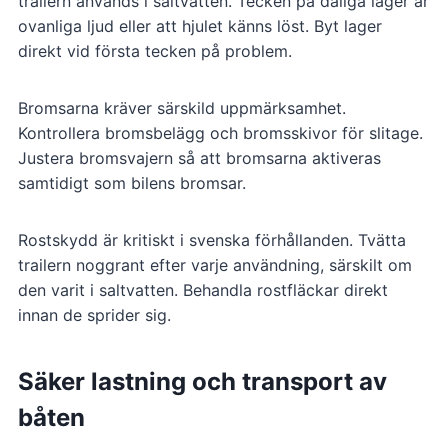
trailern används i saltvatten. Tecken på dåliga lager är
ovanliga ljud eller att hjulet känns löst. Byt lager
direkt vid första tecken på problem.
Bromsarna kräver särskild uppmärksamhet.
Kontrollera bromsbelägg och bromsskivor för slitage.
Justera bromsvajern så att bromsarna aktiveras
samtidigt som bilens bromsar.
Rostskydd är kritiskt i svenska förhållanden. Tvätta
trailern noggrant efter varje användning, särskilt om
den varit i saltvatten. Behandla rostfläckar direkt
innan de sprider sig.
Säker lastning och transport av
båten