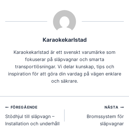
Karaokekarlstad
Karaokekarlstad är ett svenskt varumärke som
fokuserar på släpvagnar och smarta
transportlösningar. Vi delar kunskap, tips och
inspiration för att göra din vardag på vägen enklare
och säkrare.
Inläggsnavigering
FÖREGÅENDE
NÄSTA
Stödhjul till släpvagn –
Bromssystem för
Installation och underhåll
släpvagnar