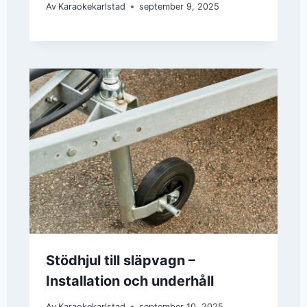
Av
Karaokekarlstad
september 9, 2025
Stödhjul till släpvagn –
Installation och underhåll
Av
Karaokekarlstad
september 10, 2025