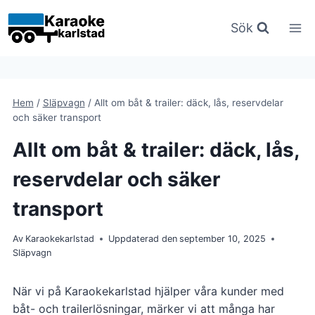
Hoppa
till
Sök
innehåll
Hem
/
Släpvagn
/
Allt om båt & trailer: däck, lås, reservdelar
och säker transport
Allt om båt & trailer: däck, lås,
reservdelar och säker
transport
Av
Karaokekarlstad
Uppdaterad den
september 10, 2025
Släpvagn
När vi på Karaokekarlstad hjälper våra kunder med
båt- och trailerlösningar, märker vi att många har